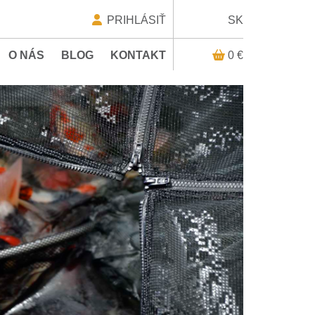
PRIHLÁSIŤ
SK
O NÁS
BLOG
KONTAKT
0 €