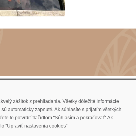
velý zážitok z prehliadania. Všetky dôležité informácie
sú automaticky zapnuté. Ak súhlasíte s prijatím všetkých
ete to potvrdiť tlačidlom “Súhlasím a pokračovať“.Ak
dlo “Upraviť nastavenia cookies“.