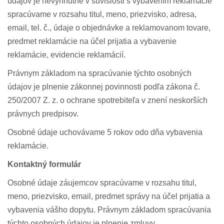
údajov je nevyhnutné v súvislosti s vybavením reklamácie
spracúvame v rozsahu titul, meno, priezvisko, adresa,
email, tel. č., údaje o objednávke a reklamovanom tovare,
predmet reklamácie na účel prijatia a vybavenie
reklamácie, evidencie reklamácií.
Právnym základom na spracúvanie týchto osobných
údajov je plnenie zákonnej povinnosti podľa zákona č.
250/2007 Z. z. o ochrane spotrebiteľa v znení neskorších
právnych predpisov.
Osobné údaje uchovávame 5 rokov odo dňa vybavenia
reklamácie.
Kontaktný formulár
Osobné údaje záujemcov spracúvame v rozsahu titul,
meno, priezvisko, email, predmet správy na účel prijatia a
vybavenia vášho dopytu. Právnym základom spracúvania
týchto osobných údajov je plnenie zmluvy,