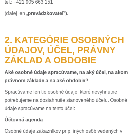
tel.: +421 905 663 151
(ďalej len „
prevádzkovateľ
“).
2. KATEGÓRIE OSOBNÝCH
ÚDAJOV, ÚČEL, PRÁVNY
ZÁKLAD A OBDOBIE
Aké osobné údaje spracúvame, na aký účel, na akom
právnom základe a na aké obdobie?
Spracúvame len tie osobné údaje, ktoré nevyhnutne
potrebujeme na dosiahnutie stanoveného účelu. Osobné
údaje spracúvame na tento účel:
Účtovná agenda
Osobné údaje zákazníkov príp. iných osôb vedených v