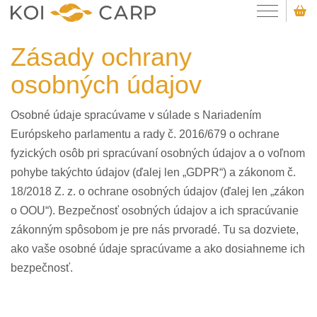
Zásady ochrany
osobných údajov
Osobné údaje spracúvame v súlade s Nariadením
Európskeho parlamentu a rady č. 2016/679 o ochrane
fyzických osôb pri spracúvaní osobných údajov a o voľnom
pohybe takýchto údajov (ďalej len „GDPR“) a zákonom č.
18/2018 Z. z. o ochrane osobných údajov (ďalej len „zákon
o OOU“). Bezpečnosť osobných údajov a ich spracúvanie
zákonným spôsobom je pre nás prvoradé. Tu sa dozviete,
ako vaše osobné údaje spracúvame a ako dosiahneme ich
bezpečnosť.