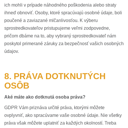
ich mohli v prípade náhodného poškodenia alebo straty
ihneď obnoviť. Osoby, ktoré spracúvajú osobné údaje, boli
poučené a zaviazané mlčanlivosťou. K výberu
sprostredkovateľov pristupujeme veľmi zodpovedne,
pričom dbáme na to, aby vybraný sprostredkovateľ nám
poskytol primerané záruky za bezpečnosť vašich osobných
údajov.
8. PRÁVA DOTKNUTÝCH
OSÔB
Aké máte ako dotknutá osoba práva?
GDPR Vám priznáva určité práva, ktorými môžete
ovplyvniť, ako spracúvame vaše osobné údaje. Nie všetky
práva však môžete uplatniť za každých okolností. Treba