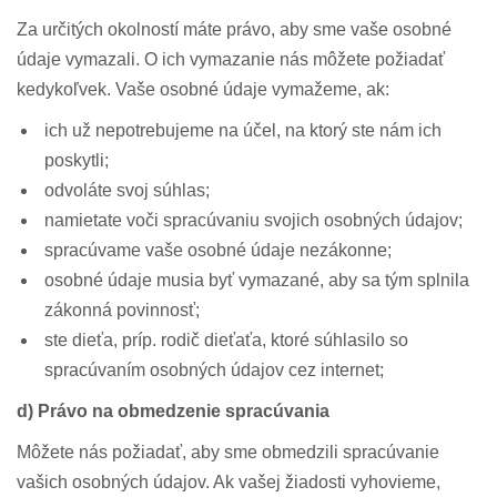
Za určitých okolností máte právo, aby sme vaše osobné
údaje vymazali. O ich vymazanie nás môžete požiadať
kedykoľvek. Vaše osobné údaje vymažeme, ak:
ich už nepotrebujeme na účel, na ktorý ste nám ich
poskytli;
odvoláte svoj súhlas;
namietate voči spracúvaniu svojich osobných údajov;
spracúvame vaše osobné údaje nezákonne;
osobné údaje musia byť vymazané, aby sa tým splnila
zákonná povinnosť;
ste dieťa, príp. rodič dieťaťa, ktoré súhlasilo so
spracúvaním osobných údajov cez internet;
d) Právo na obmedzenie spracúvania
Môžete nás požiadať, aby sme obmedzili spracúvanie
vašich osobných údajov. Ak vašej žiadosti vyhovieme,