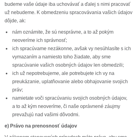
budeme vaše údaje iba uchovávať a ďalej s nimi pracovať
už nebudeme. K obmedzeniu spracovávania vašich údajov
dôjde, ak:
nám oznámite, že sú nesprávne, a to až pokým
neoveríme ich správnosť;
ich spracúvame nezákonne, avšak vy nesúhlasíte s ich
vymazaním a namiesto toho žiadate, aby sme
spracúvanie vašich osobných údajov len obmedzili;
ich už nepotrebujeme, ale potrebujete ich vy na
preukázanie, uplatňovanie alebo obhajovanie svojich
práv;
namietate voči spracúvaniu svojich osobných údajov,
a to až kým neoveríme, či naše oprávnené záujmy
prevažujú nad vašimi dôvodmi.
e) Právo na prenosnosť údajov