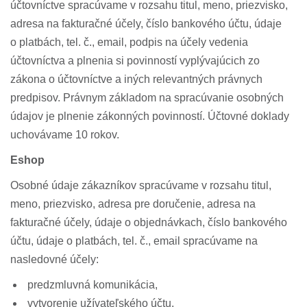
účtovníctve spracúvame v rozsahu titul, meno, priezvisko,
adresa na fakturačné účely, číslo bankového účtu, údaje
o platbách, tel. č., email, podpis na účely vedenia
účtovníctva a plnenia si povinností vyplývajúcich zo
zákona o účtovníctve a iných relevantných právnych
predpisov. Právnym základom na spracúvanie osobných
údajov je plnenie zákonných povinností. Účtovné doklady
uchovávame 10 rokov.
Eshop
Osobné údaje zákazníkov spracúvame v rozsahu titul,
meno, priezvisko, adresa pre doručenie, adresa na
fakturačné účely, údaje o objednávkach, číslo bankového
účtu, údaje o platbách, tel. č., email spracúvame na
nasledovné účely:
predzmluvná komunikácia,
vytvorenie užívateľského účtu,