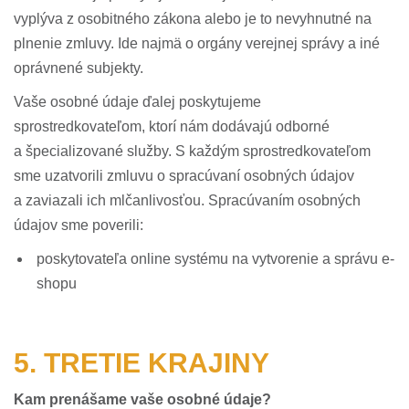
vyplýva z osobitného zákona alebo je to nevyhnutné na
plnenie zmluvy. Ide najmä o orgány verejnej správy a iné
oprávnené subjekty.
Vaše osobné údaje ďalej poskytujeme
sprostredkovateľom, ktorí nám dodávajú odborné
a špecializované služby. S každým sprostredkovateľom
sme uzatvorili zmluvu o spracúvaní osobných údajov
a zaviazali ich mlčanlivosťou. Spracúvaním osobných
údajov sme poverili:
poskytovateľa online systému na vytvorenie a správu e-
shopu
5. TRETIE KRAJINY
Kam prenášame vaše osobné údaje?