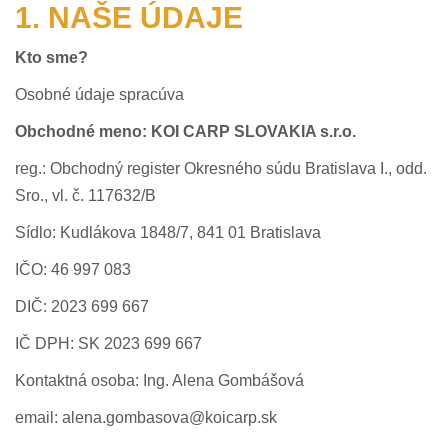
1. NAŠE ÚDAJE
Kto sme?
Osobné údaje spracúva
Obchodné meno: KOI CARP SLOVAKIA s.r.o.
reg.: Obchodný register Okresného súdu Bratislava I., odd.
Sro., vl. č. 117632/B
Sídlo: Kudlákova 1848/7, 841 01 Bratislava
IČO: 46 997 083
DIČ: 2023 699 667
IČ DPH: SK 2023 699 667
Kontaktná osoba: Ing. Alena Gombášová
email: alena.gombasova@koicarp.sk