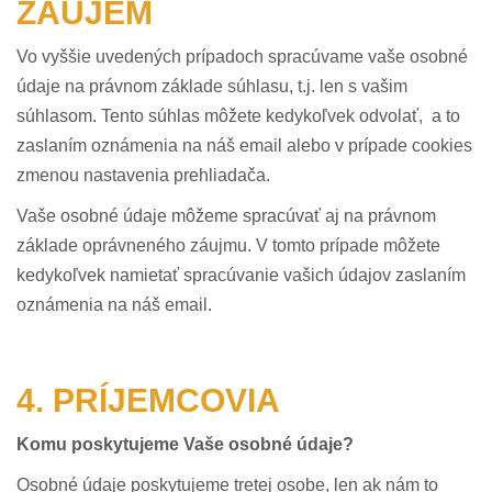
ZÁUJEM
Vo vyššie uvedených prípadoch spracúvame vaše osobné
údaje na právnom základe súhlasu, t.j. len s vašim
súhlasom. Tento súhlas môžete kedykoľvek odvolať, a to
zaslaním oznámenia na náš email alebo v prípade cookies
zmenou nastavenia prehliadača.
Vaše osobné údaje môžeme spracúvať aj na právnom
základe oprávneného záujmu. V tomto prípade môžete
kedykoľvek namietať spracúvanie vašich údajov zaslaním
oznámenia na náš email.
4. PRÍJEMCOVIA
Komu poskytujeme Vaše osobné údaje?
Osobné údaje poskytujeme tretej osobe, len ak nám to