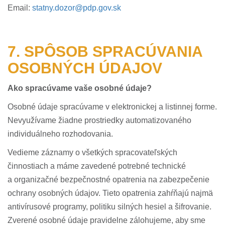
Email:
statny.dozor@pdp.gov.sk
7. SPÔSOB SPRACÚVANIA
OSOBNÝCH ÚDAJOV
Ako spracúvame vaše osobné údaje?
Osobné údaje spracúvame v elektronickej a listinnej forme.
Nevyužívame žiadne prostriedky automatizovaného
individuálneho rozhodovania.
Vedieme záznamy o všetkých spracovateľských
činnostiach a máme zavedené potrebné technické
a organizačné bezpečnostné opatrenia na zabezpečenie
ochrany osobných údajov. Tieto opatrenia zahŕňajú najmä
antivírusové programy, politiku silných hesiel a šifrovanie.
Zverené osobné údaje pravidelne zálohujeme, aby sme