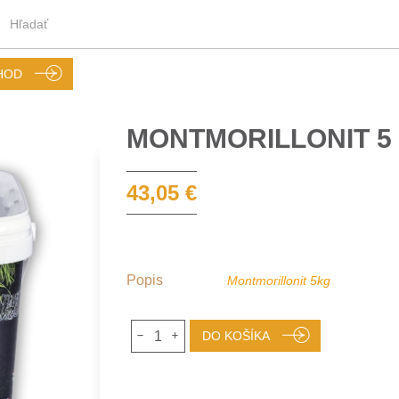
HOD
MONTMORILLONIT 5
43,05 €
Popis
Montmorillonit 5kg
1
DO KOŠÍKA