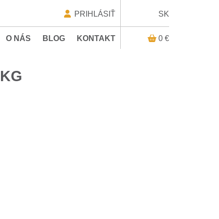
PRIHLÁSIŤ
SK
O NÁS
BLOG
KONTAKT
0 €
 KG