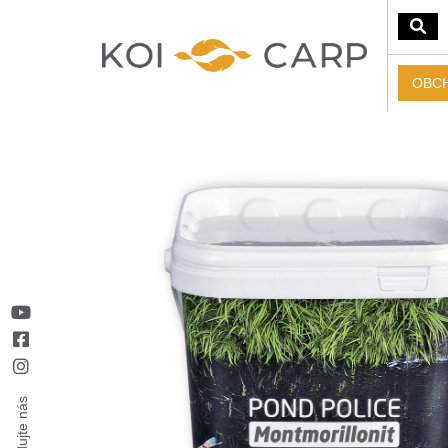
OBC
Sledujte nás