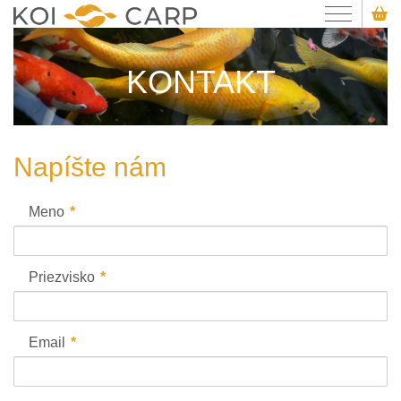
KONTAKT
Napíšte nám
Meno
Priezvisko
Email