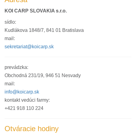
KOI CARP SLOVAKIA s.r.o.
sídlo:
Kudlákova 1848/7, 841 01 Bratislava
mail:
sekretariat@koicarp.sk
prevádzka:
Obchodná 231/19, 946 51 Nesvady
mail:
info@koicarp.sk
kontakt vedúci farmy:
+421 918 110 224
Otváracie hodiny