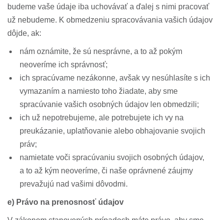
budeme vaše údaje iba uchovávať a ďalej s nimi pracovať
už nebudeme. K obmedzeniu spracovávania vašich údajov
dôjde, ak:
nám oznámite, že sú nesprávne, a to až pokým
neoveríme ich správnosť;
ich spracúvame nezákonne, avšak vy nesúhlasíte s ich
vymazaním a namiesto toho žiadate, aby sme
spracúvanie vašich osobných údajov len obmedzili;
ich už nepotrebujeme, ale potrebujete ich vy na
preukázanie, uplatňovanie alebo obhajovanie svojich
práv;
namietate voči spracúvaniu svojich osobných údajov,
a to až kým neoveríme, či naše oprávnené záujmy
prevažujú nad vašimi dôvodmi.
e) Právo na prenosnosť údajov