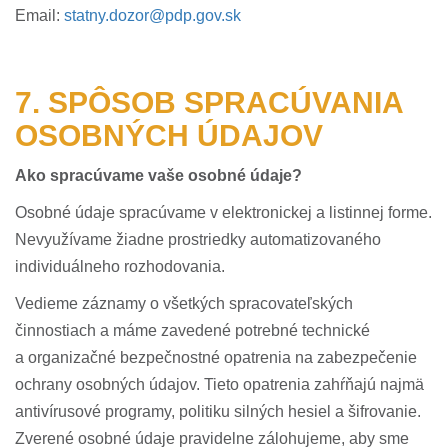
Email:
statny.dozor@pdp.gov.sk
7. SPÔSOB SPRACÚVANIA
OSOBNÝCH ÚDAJOV
Ako spracúvame vaše osobné údaje?
Osobné údaje spracúvame v elektronickej a listinnej forme.
Nevyužívame žiadne prostriedky automatizovaného
individuálneho rozhodovania.
Vedieme záznamy o všetkých spracovateľských
činnostiach a máme zavedené potrebné technické
a organizačné bezpečnostné opatrenia na zabezpečenie
ochrany osobných údajov. Tieto opatrenia zahŕňajú najmä
antivírusové programy, politiku silných hesiel a šifrovanie.
Zverené osobné údaje pravidelne zálohujeme, aby sme