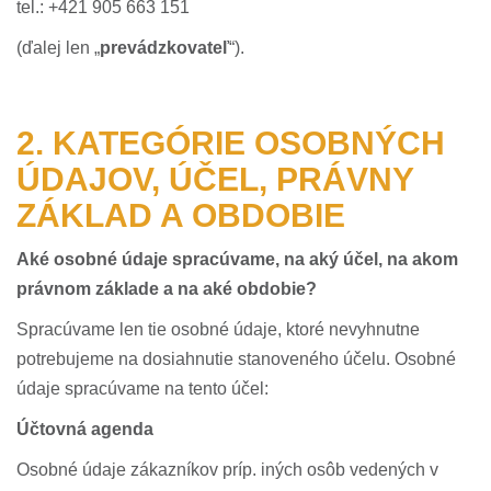
tel.: +421 905 663 151
(ďalej len „
prevádzkovateľ
“).
2. KATEGÓRIE OSOBNÝCH
ÚDAJOV, ÚČEL, PRÁVNY
ZÁKLAD A OBDOBIE
Aké osobné údaje spracúvame, na aký účel, na akom
právnom základe a na aké obdobie?
Spracúvame len tie osobné údaje, ktoré nevyhnutne
potrebujeme na dosiahnutie stanoveného účelu. Osobné
údaje spracúvame na tento účel:
Účtovná agenda
Osobné údaje zákazníkov príp. iných osôb vedených v