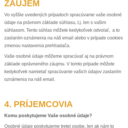
ZÁUJEM
Vo vyššie uvedených prípadoch spracúvame vaše osobné
údaje na právnom základe súhlasu, t.j. len s vašim
súhlasom. Tento súhlas môžete kedykoľvek odvolať, a to
zaslaním oznámenia na náš email alebo v prípade cookies
zmenou nastavenia prehliadača.
Vaše osobné údaje môžeme spracúvať aj na právnom
základe oprávneného záujmu. V tomto prípade môžete
kedykoľvek namietať spracúvanie vašich údajov zaslaním
oznámenia na náš email.
4. PRÍJEMCOVIA
Komu poskytujeme Vaše osobné údaje?
Osobné údaje poskytujeme tretej osobe, len ak nám to