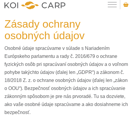
Zásady ochrany
osobných údajov
Osobné údaje spracúvame v súlade s Nariadením
Európskeho parlamentu a rady č. 2016/679 o ochrane
fyzických osôb pri spracúvaní osobných údajov a o voľnom
pohybe takýchto údajov (ďalej len „GDPR“) a zákonom č.
18/2018 Z. z. o ochrane osobných údajov (ďalej len „zákon
o OOU“). Bezpečnosť osobných údajov a ich spracúvanie
zákonným spôsobom je pre nás prvoradé. Tu sa dozviete,
ako vaše osobné údaje spracúvame a ako dosiahneme ich
bezpečnosť.