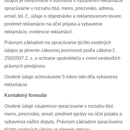
údajov je nevyhnutné v súvislosti s vybavením reklamácie
spracúvame v rozsahu titul, meno, priezvisko, adresa,
email, tel. č., údaje o objednávke a reklamovanom tovare,
predmet reklamácie na účel prijatia a vybavenie
reklamácie, evidencie reklamácií.
Právnym základom na spracúvanie týchto osobných
údajov je plnenie zákonnej povinnosti podľa zákona č.
250/2007 Z. z. o ochrane spotrebiteľa v znení neskorších
právnych predpisov.
Osobné údaje uchovávame 5 rokov odo dňa vybavenia
reklamácie.
Kontaktný formulár
Osobné údaje záujemcov spracúvame v rozsahu titul,
meno, priezvisko, email, predmet správy na účel prijatia a
vybavenia vášho dopytu. Právnym základom spracúvania
týchto osobných údajov je plnenie zmluvy,