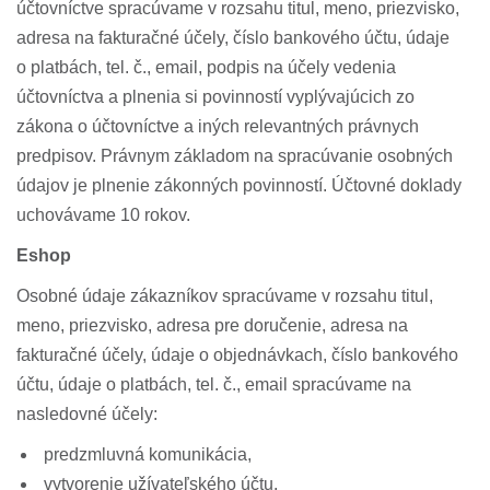
účtovníctve spracúvame v rozsahu titul, meno, priezvisko,
adresa na fakturačné účely, číslo bankového účtu, údaje
o platbách, tel. č., email, podpis na účely vedenia
účtovníctva a plnenia si povinností vyplývajúcich zo
zákona o účtovníctve a iných relevantných právnych
predpisov. Právnym základom na spracúvanie osobných
údajov je plnenie zákonných povinností. Účtovné doklady
uchovávame 10 rokov.
Eshop
Osobné údaje zákazníkov spracúvame v rozsahu titul,
meno, priezvisko, adresa pre doručenie, adresa na
fakturačné účely, údaje o objednávkach, číslo bankového
účtu, údaje o platbách, tel. č., email spracúvame na
nasledovné účely:
predzmluvná komunikácia,
vytvorenie užívateľského účtu,