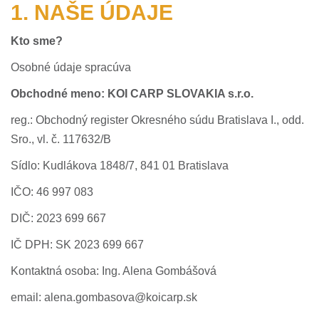
1. NAŠE ÚDAJE
Kto sme?
Osobné údaje spracúva
Obchodné meno: KOI CARP SLOVAKIA s.r.o.
reg.: Obchodný register Okresného súdu Bratislava I., odd.
Sro., vl. č. 117632/B
Sídlo: Kudlákova 1848/7, 841 01 Bratislava
IČO: 46 997 083
DIČ: 2023 699 667
IČ DPH: SK 2023 699 667
Kontaktná osoba: Ing. Alena Gombášová
email: alena.gombasova@koicarp.sk