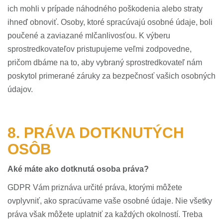
ich mohli v prípade náhodného poškodenia alebo straty
ihneď obnoviť. Osoby, ktoré spracúvajú osobné údaje, boli
poučené a zaviazané mlčanlivosťou. K výberu
sprostredkovateľov pristupujeme veľmi zodpovedne,
pričom dbáme na to, aby vybraný sprostredkovateľ nám
poskytol primerané záruky za bezpečnosť vašich osobných
údajov.
8. PRÁVA DOTKNUTÝCH
OSÔB
Aké máte ako dotknutá osoba práva?
GDPR Vám priznáva určité práva, ktorými môžete
ovplyvniť, ako spracúvame vaše osobné údaje. Nie všetky
práva však môžete uplatniť za každých okolností. Treba