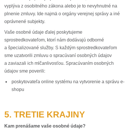
vyplýva z osobitného zákona alebo je to nevyhnutné na
plnenie zmluvy. Ide najmä o orgány verejnej správy a iné
oprávnené subjekty.
Vaše osobné údaje ďalej poskytujeme
sprostredkovateľom, ktorí nám dodávajú odborné
a špecializované služby. S každým sprostredkovateľom
sme uzatvorili zmluvu o spracúvaní osobných údajov
a zaviazali ich mlčanlivosťou. Spracúvaním osobných
údajov sme poverili:
poskytovateľa online systému na vytvorenie a správu e-
shopu
5. TRETIE KRAJINY
Kam prenášame vaše osobné údaje?