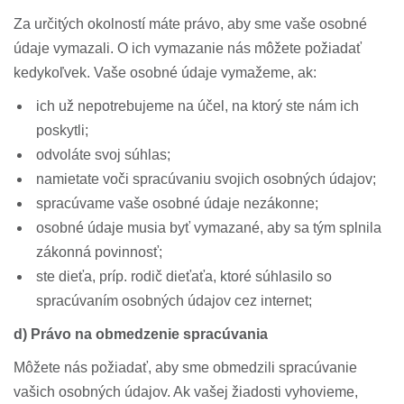
Za určitých okolností máte právo, aby sme vaše osobné
údaje vymazali. O ich vymazanie nás môžete požiadať
kedykoľvek. Vaše osobné údaje vymažeme, ak:
ich už nepotrebujeme na účel, na ktorý ste nám ich
poskytli;
odvoláte svoj súhlas;
namietate voči spracúvaniu svojich osobných údajov;
spracúvame vaše osobné údaje nezákonne;
osobné údaje musia byť vymazané, aby sa tým splnila
zákonná povinnosť;
ste dieťa, príp. rodič dieťaťa, ktoré súhlasilo so
spracúvaním osobných údajov cez internet;
d) Právo na obmedzenie spracúvania
Môžete nás požiadať, aby sme obmedzili spracúvanie
vašich osobných údajov. Ak vašej žiadosti vyhovieme,