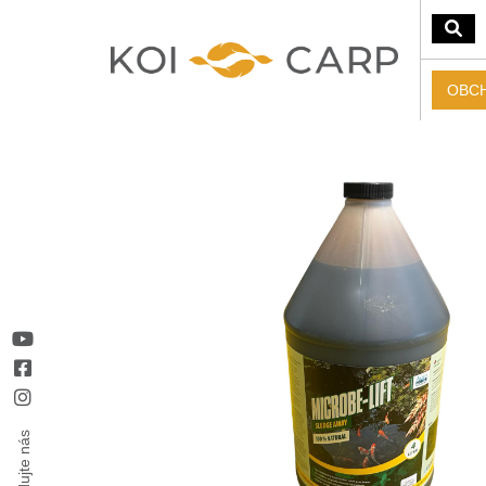
OBC
Sledujte nás