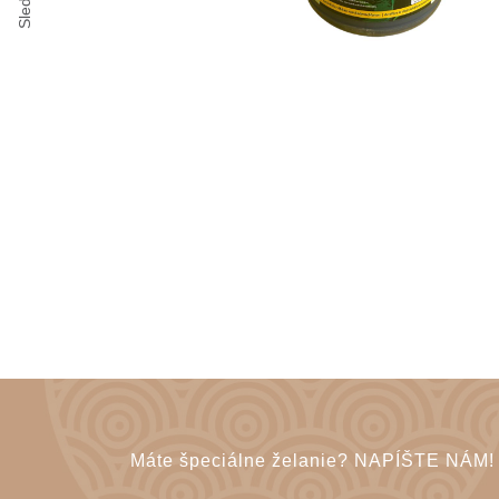
Máte špeciálne želanie? NAPÍŠTE NÁM!