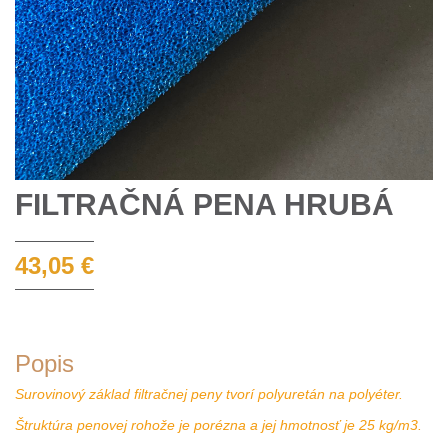
FILTRAČNÁ PENA HRUBÁ
43,05 €
Popis
Surovinový základ filtračnej peny tvorí polyuretán na polyéter.
Štruktúra penovej rohože je porézna a jej hmotnosť je 25 kg/m3.