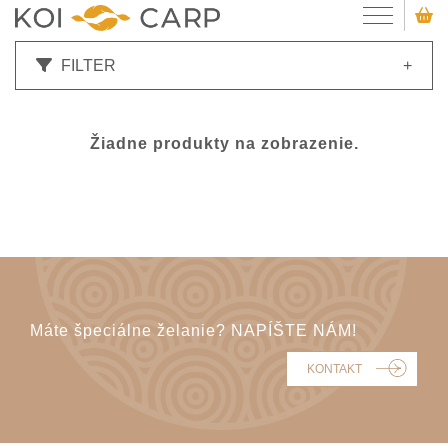
FILTER
+
Žiadne produkty na zobrazenie.
Máte špeciálne želanie? NAPÍŠTE NÁM!
KONTAKT