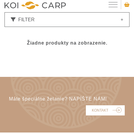
FILTER
+
Žiadne produkty na zobrazenie.
Máte špeciálne želanie? NAPÍŠTE NÁM!
KONTAKT