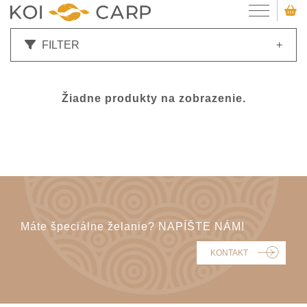
FILTER
+
Žiadne produkty na zobrazenie.
Máte špeciálne želanie? NAPÍŠTE NÁM!
KONTAKT