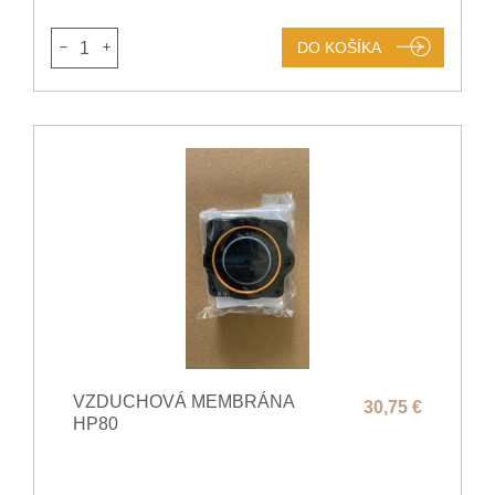
1
DO KOŠÍKA
VZDUCHOVÁ MEMBRÁNA
30,75 €
HP80