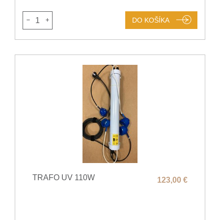
1
DO KOŠÍKA
TRAFO UV 110W
123,00 €