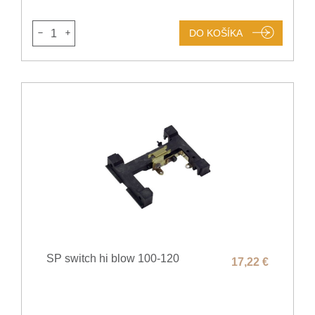
1
DO KOŠÍKA
SP switch hi blow 100-120
17,22 €