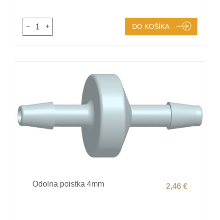
1
DO KOŠÍKA
Odolna poistka 4mm
2,46 €