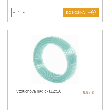
1
DO KOŠÍKA
Vzduchova hadička12x16
0,98 €