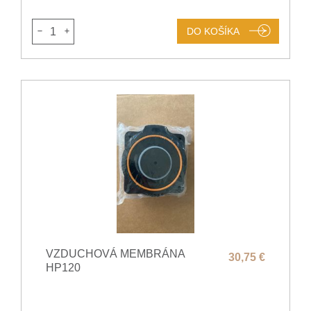
1
DO KOŠÍKA
VZDUCHOVÁ MEMBRÁNA
30,75 €
HP120