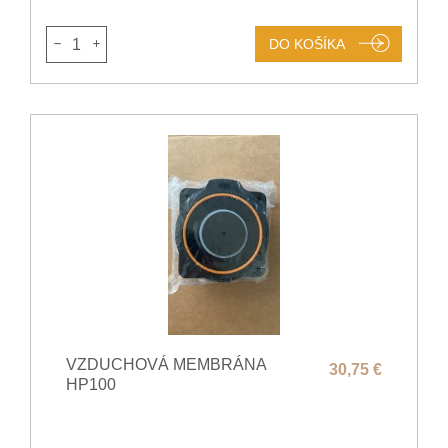
1
DO KOŠÍKA
VZDUCHOVÁ MEMBRÁNA
30,75 €
HP100