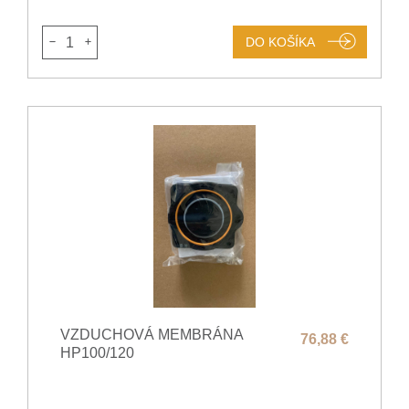
1
DO KOŠÍKA
VZDUCHOVÁ MEMBRÁNA
76,88 €
HP100/120