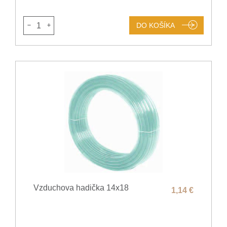
1
DO KOŠÍKA
Vzduchova hadička 14x18
1,14 €