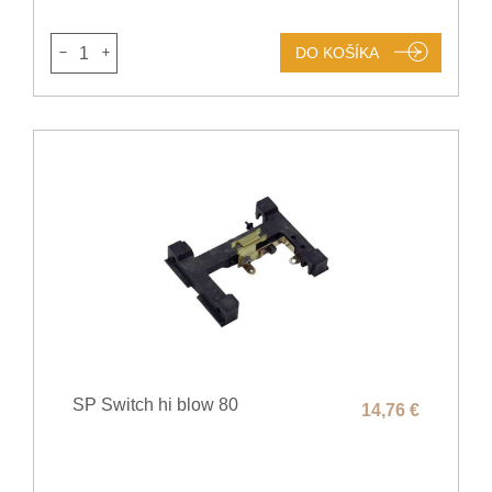
1
DO KOŠÍKA
SP Switch hi blow 80
14,76 €