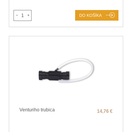
1
DO KOŠÍKA
Venturiho trubica
14,76 €