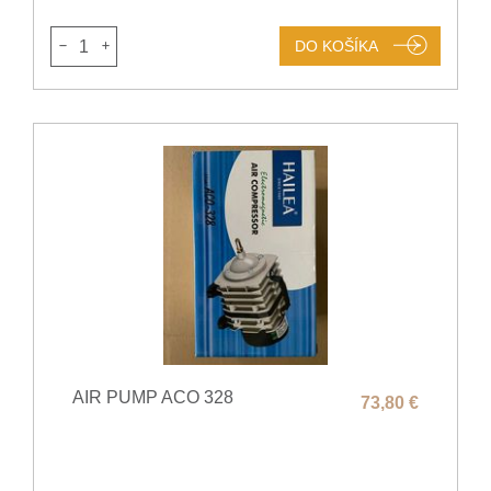
1
DO KOŠÍKA
AIR PUMP ACO 328
73,80 €