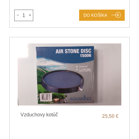
1
DO KOŠÍKA
Vzduchovy kotúč
25,50 €