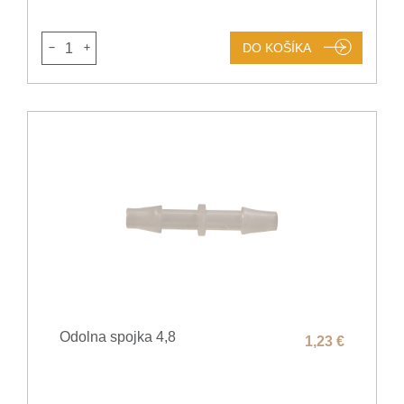
1
DO KOŠÍKA
Odolna spojka 4,8
1,23 €