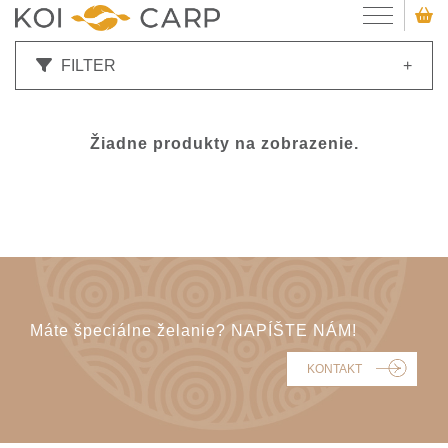
FILTER
+
Žiadne produkty na zobrazenie.
Máte špeciálne želanie? NAPÍŠTE NÁM!
KONTAKT